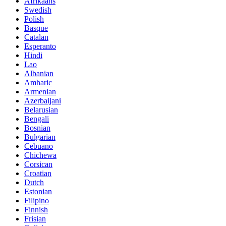
Afrikaans
Swedish
Polish
Basque
Catalan
Esperanto
Hindi
Lao
Albanian
Amharic
Armenian
Azerbaijani
Belarusian
Bengali
Bosnian
Bulgarian
Cebuano
Chichewa
Corsican
Croatian
Dutch
Estonian
Filipino
Finnish
Frisian