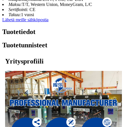
Maksu:
T/T, Western Union, MoneyGram, L/C
Sertifiointi:
CE
Takuu:
1 vuosi
Lähetä meille sähköpostia
Tuotetiedot
Tuotetunnisteet
Yritysprofiili