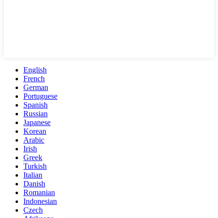
English
French
German
Portuguese
Spanish
Russian
Japanese
Korean
Arabic
Irish
Greek
Turkish
Italian
Danish
Romanian
Indonesian
Czech